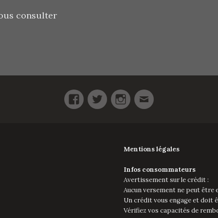
ous consulter
Facebook
Twitter
Instagram
E-
mail
Mentions légales
Infos consommateurs
Avertissement sur le crédit :
Aucun versement ne peut être e
Un crédit vous engage et doit 
Vérifiez vos capacités de rem