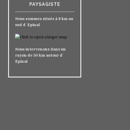
PAYSAGISTE
Nous sommes situés à 8 km au
sud d' Epinal
Nous intervenons dans un
rayon de 50 km autour d'
Epinal