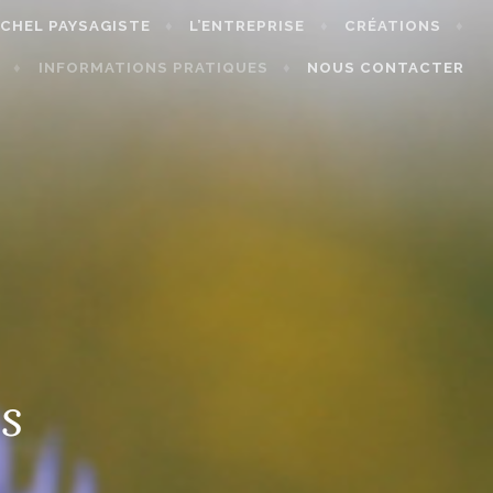
ICHEL PAYSAGISTE
L’ENTREPRISE
CRÉATIONS
INFORMATIONS PRATIQUES
NOUS CONTACTER
s