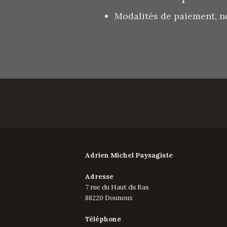
Modalités de paiement, n
Adrien Michel Paysagiste
Adresse
7 rue du Haut du Bas
88220 Dounoux
Téléphone