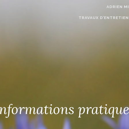
ADRIEN M
TRAVAUX D’ENTRETIEN
Informations pratique