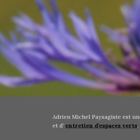
Adrien Michel Paysagiste est un
et d’
entretien d’espaces verts
.