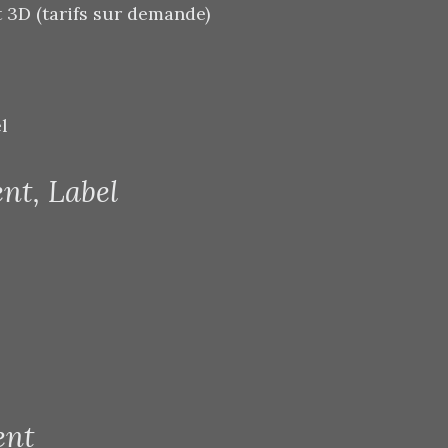
t 3D (tarifs sur demande)
l
nt, Label
ent