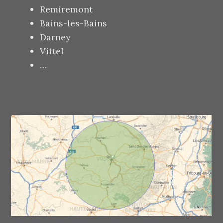
Remiremont
Bains-les-Bains
Darney
Vittel
…