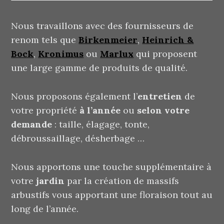
Nous travaillons avec des fournisseurs de
renom tels que
Birkenmeier
,
Heinrich &
Bock
,
Kronimus
ou
Marlux
qui proposent
une large gamme de produits de qualité.
Nous proposons également l’
entretien
de
votre propriété
à l’année
ou
selon votre
demande
: taille, élagage, tonte,
débroussaillage, désherbage …
Nous apportons une touche supplémentaire à
votre
jardin
par la création de massifs
arbustifs vous apportant une floraison tout au
long de l’année.